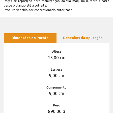
Peças de reposição para manutenção dá sua máquina durante a safra
desde o plantio até a colheita.
Produto vendido por concessionário autorizado.
Dimensões do Pacote
Desenhos da Aplicação
Altura
15,00 cm
Largura
9,00 cm
Comprimento
9,00 cm
Peso
890,00 g