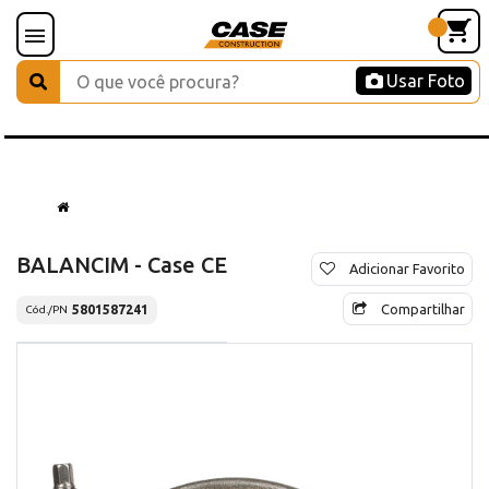
Usar Foto
BALANCIM - Case CE
Adicionar Favorito
Compartilhar
5801587241
Cód./PN