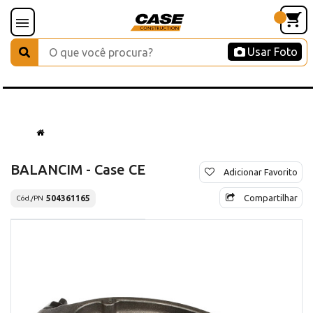
Usar Foto
BALANCIM - Case CE
Adicionar Favorito
Compartilhar
504361165
Cód./PN