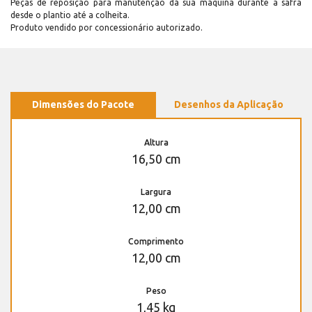
Peças de reposição para manutenção dá sua máquina durante a safra
desde o plantio até a colheita.
Produto vendido por concessionário autorizado.
Dimensões do Pacote
Desenhos da Aplicação
Altura
16,50 cm
Largura
12,00 cm
Comprimento
12,00 cm
Peso
1,45 kg