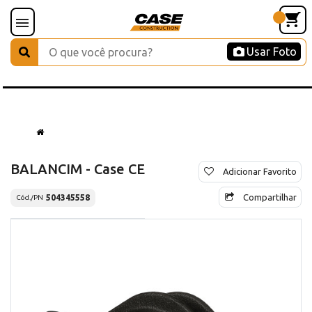
Usar Foto
BALANCIM - Case CE
Adicionar Favorito
Compartilhar
504345558
Cód./PN