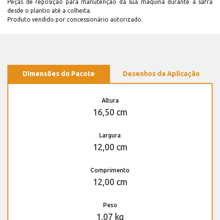
Peças de reposição para manutenção dá sua máquina durante a safra
desde o plantio até a colheita.
Produto vendido por concessionário autorizado.
Dimensões do Pacote
Desenhos da Aplicação
Altura
16,50 cm
Largura
12,00 cm
Comprimento
12,00 cm
Peso
1,07 kg