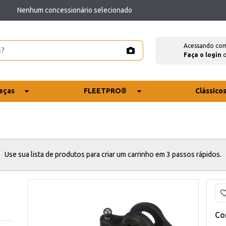
Nenhum concessionário selecionado
Acessando co
Faça o login
eças
FLEETPRO®
Clássico
Use sua lista de produtos para criar um carrinho em 3 passos rápidos.
Co