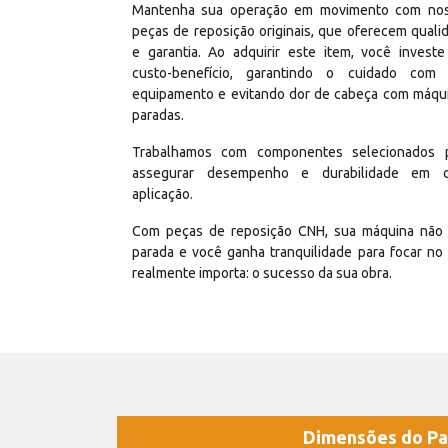
Mantenha sua operação em movimento com no
peças de reposição originais, que oferecem quali
e garantia. Ao adquirir este item, você invest
custo-benefício, garantindo o cuidado com
equipamento e evitando dor de cabeça com máqu
paradas.
Trabalhamos com componentes selecionados 
assegurar desempenho e durabilidade em 
aplicação.
Com peças de reposição CNH, sua máquina não 
parada e você ganha tranquilidade para focar no
realmente importa: o sucesso da sua obra.
Dimensões do Pa