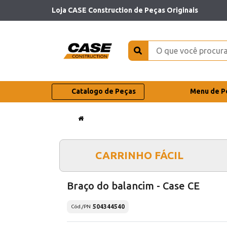
Loja CASE Construction de Peças Originais
Catalogo de Peças
Menu de P
CARRINHO FÁCIL
Braço do balancim - Case CE
504344540
Cód./PN