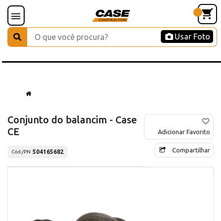
Usar Foto
Conjunto do balancim - Case
CE
Adicionar Favorito
Compartilhar
504165682
Cód./PN