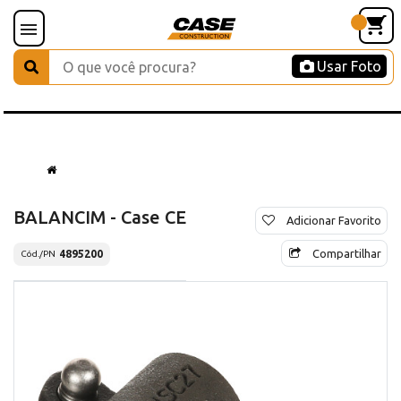
Usar Foto
BALANCIM - Case CE
Adicionar Favorito
Compartilhar
4895200
Cód./PN