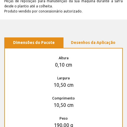
Peças de reposição para manutenção dá sua máquina durante a safra
desde o plantio até a colheita.
Produto vendido por concessionário autorizado.
Dimensões do Pacote
Desenhos da Aplicação
Altura
0,10 cm
Largura
10,50 cm
Comprimento
10,50 cm
Peso
190,00 g