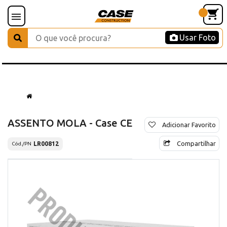
Usar Foto
ASSENTO MOLA - Case CE
Adicionar Favorito
Compartilhar
LR00812
Cód./PN