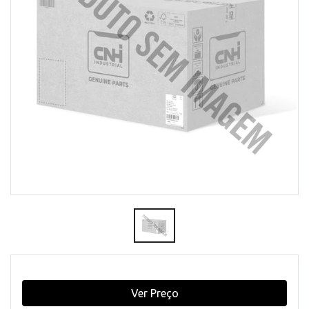
Ver Preço