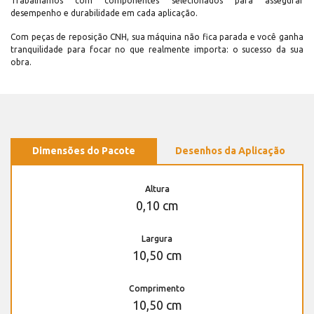
Trabalhamos com componentes selecionados para assegurar
desempenho e durabilidade em cada aplicação.
Com peças de reposição CNH, sua máquina não fica parada e você ganha
tranquilidade para focar no que realmente importa: o sucesso da sua
obra.
Dimensões do Pacote
Desenhos da Aplicação
Altura
0,10 cm
Largura
10,50 cm
Comprimento
10,50 cm