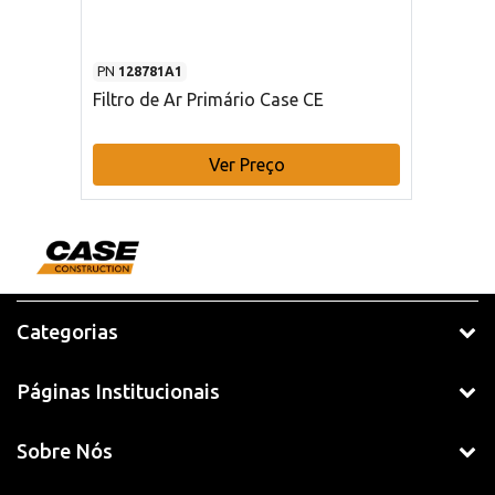
PN
128781A1
Filtro de Ar Primário Case CE
Ver Preço
Categorias
Páginas Institucionais
Sobre Nós