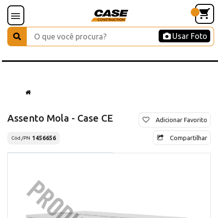
Usar Foto
Assento Mola - Case CE
Adicionar Favorito
Compartilhar
1456656
Cód./PN