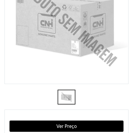
Ver Preço