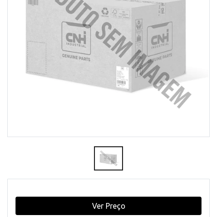
Ver Preço