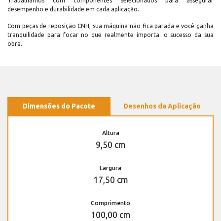
Trabalhamos com componentes selecionados para assegurar
desempenho e durabilidade em cada aplicação.
Com peças de reposição CNH, sua máquina não fica parada e você ganha
tranquilidade para focar no que realmente importa: o sucesso da sua
obra.
Dimensões do Pacote
Desenhos da Aplicação
Altura
9,50 cm
Largura
17,50 cm
Comprimento
100,00 cm