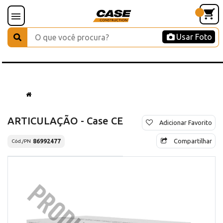
Usar Foto
ARTICULAÇÃO - Case CE
Adicionar Favorito
Compartilhar
86992477
Cód./PN