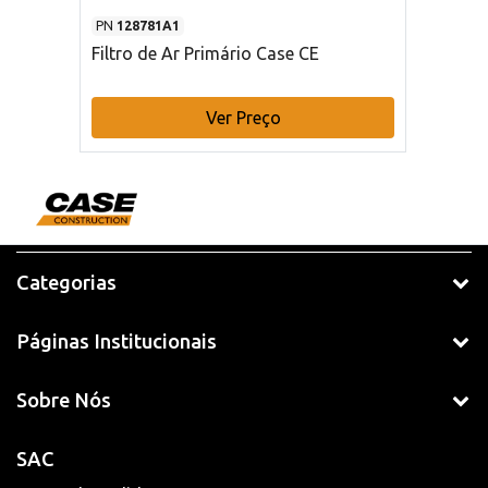
PN
128781A1
Filtro de Ar Primário Case CE
Ver Preço
Categorias
Páginas Institucionais
Sobre Nós
SAC