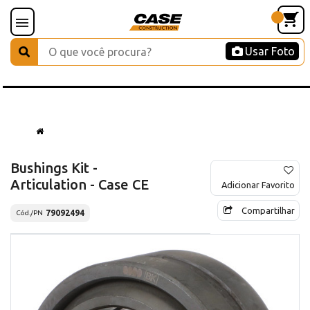
Usar Foto
Bushings Kit -
Articulation - Case CE
Adicionar Favorito
Compartilhar
79092494
Cód./PN