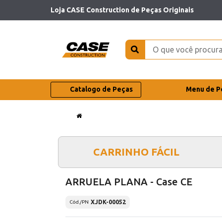
Loja CASE Construction de Peças Originais
Catalogo de Peças
Menu de P
CARRINHO FÁCIL
ARRUELA PLANA - Case CE
XJDK-00052
Cód./PN