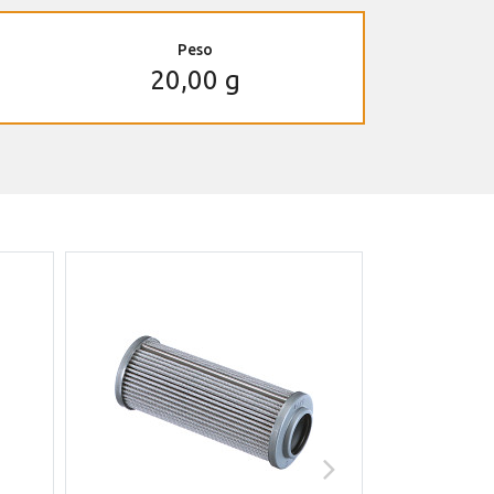
Peso
20,00 g