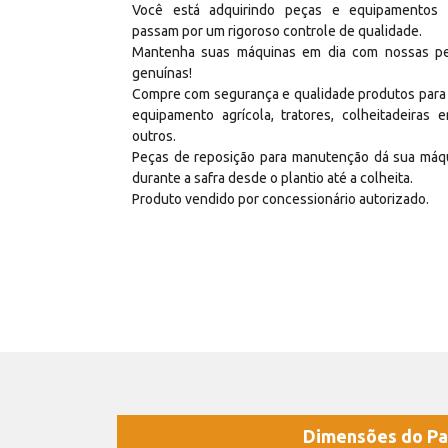
Você está adquirindo peças e equipamentos
passam por um rigoroso controle de qualidade.
Mantenha suas máquinas em dia com nossas p
genuínas!
Compre com segurança e qualidade produtos para
equipamento agrícola, tratores, colheitadeiras e
outros.
Peças de reposição para manutenção dá sua máq
durante a safra desde o plantio até a colheita.
Produto vendido por concessionário autorizado.
Dimensões do Pa