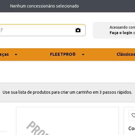
Nenhum concessionário selecionado
Acessando co
Faça o login
eças
FLEETPRO®
Clássico
Use sua lista de produtos para criar um carrinho em 3 passos rápidos.
Co