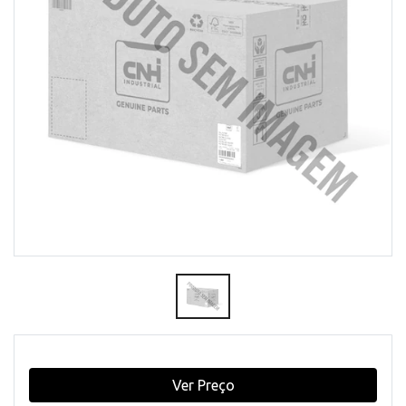
Ver Preço