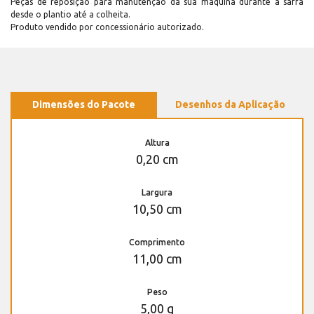
Peças de reposição para manutenção dá sua máquina durante a safra
desde o plantio até a colheita.
Produto vendido por concessionário autorizado.
Dimensões do Pacote
Desenhos da Aplicação
Altura
0,20 cm
Largura
10,50 cm
Comprimento
11,00 cm
Peso
5,00 g