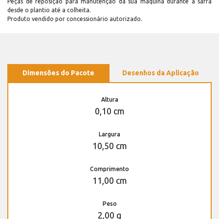
Peças de reposição para manutenção dá sua máquina durante a safra
desde o plantio até a colheita.
Produto vendido por concessionário autorizado.
Dimensões do Pacote
Desenhos da Aplicação
Altura
0,10 cm
Largura
10,50 cm
Comprimento
11,00 cm
Peso
2,00 g