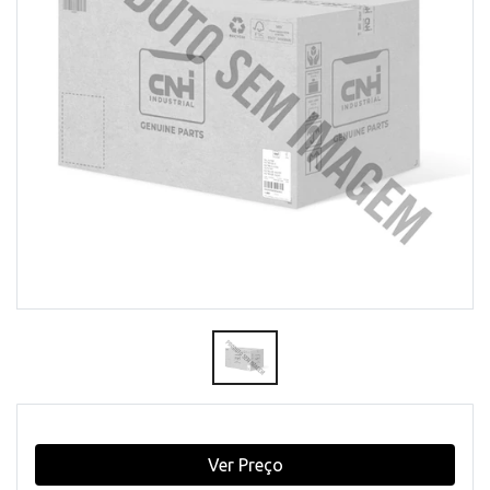
Ver Preço