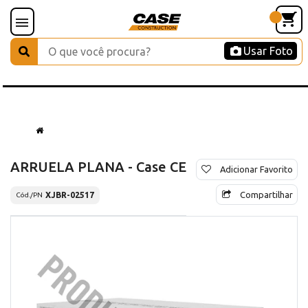
Usar Foto
ARRUELA PLANA - Case CE
Adicionar Favorito
Compartilhar
XJBR-02517
Cód./PN