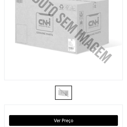
Ver Preço