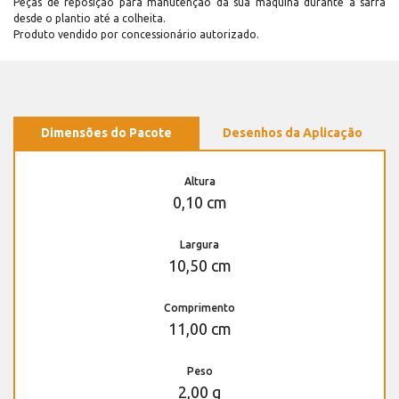
Peças de reposição para manutenção dá sua máquina durante a safra
desde o plantio até a colheita.
Produto vendido por concessionário autorizado.
Dimensões do Pacote
Desenhos da Aplicação
Altura
0,10 cm
Largura
10,50 cm
Comprimento
11,00 cm
Peso
2,00 g