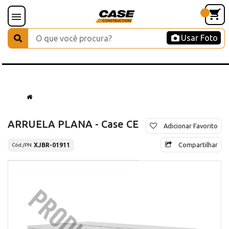
Usar Foto
ARRUELA PLANA - Case CE
Adicionar Favorito
Compartilhar
XJBR-01911
Cód./PN