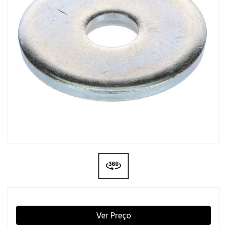
Ver Preço