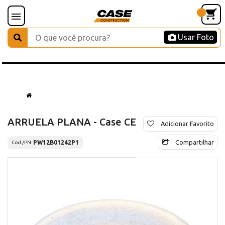
Usar Foto
ARRUELA PLANA - Case CE
Adicionar Favorito
Compartilhar
PW12B01242P1
Cód./PN