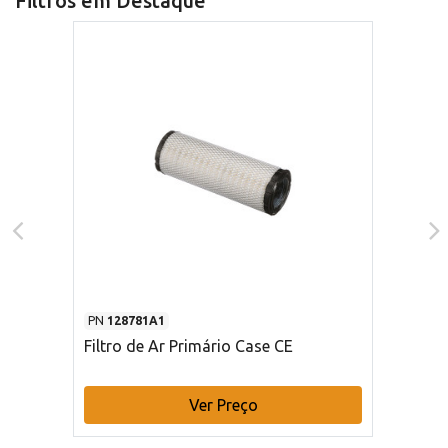
Filtros em Destaque
PN
128781A1
Filtro de Ar Primário Case CE
Ver Preço