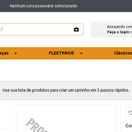
Nenhum concessionário selecionado
Acessando co
Faça o login
eças
FLEETPRO®
Clássico
Use sua lista de produtos para criar um carrinho em 3 passos rápidos.
Co