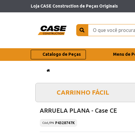
Loja CASE Construction de Peças Originais
Catalogo de Peças
Menu de P
CARRINHO FÁCIL
ARRUELA PLANA - Case CE
P4328747K
Cód./PN