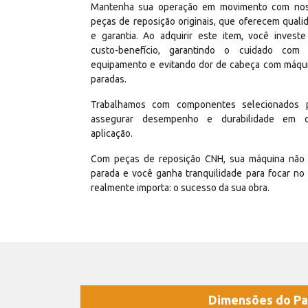
Mantenha sua operação em movimento com no
peças de reposição originais, que oferecem quali
e garantia. Ao adquirir este item, você invest
custo-benefício, garantindo o cuidado com
equipamento e evitando dor de cabeça com máqu
paradas.
Trabalhamos com componentes selecionados 
assegurar desempenho e durabilidade em 
aplicação.
Com peças de reposição CNH, sua máquina não 
parada e você ganha tranquilidade para focar no
realmente importa: o sucesso da sua obra.
Dimensões do Pa