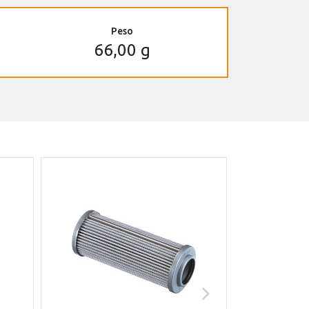
Peso
66,00 g