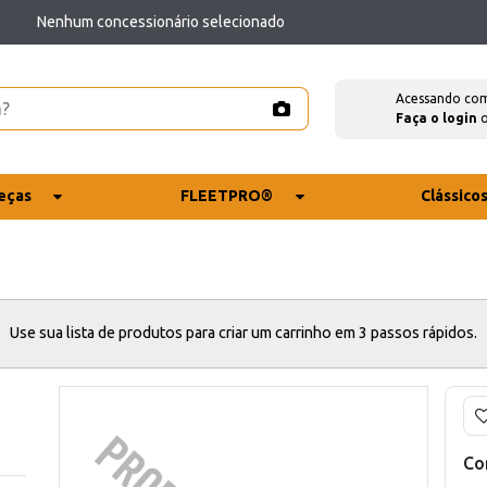
Nenhum concessionário selecionado
Acessando co
Faça o login
eças
FLEETPRO®
Clássico
Use sua lista de produtos para criar um carrinho em 3 passos rápidos.
Co