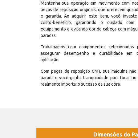
Mantenha sua operação em movimento com no
peças de reposição originais, que oferecem quali
e garantia. Ao adquirir este item, você invest
custo-benefício, garantindo o cuidado com
equipamento e evitando dor de cabeça com máqu
paradas.
Trabalhamos com componentes selecionados 
assegurar desempenho e durabilidade em 
aplicação.
Com peças de reposição CNH, sua máquina não 
parada e você ganha tranquilidade para focar no
realmente importa: o sucesso da sua obra.
Dimensões do Pa