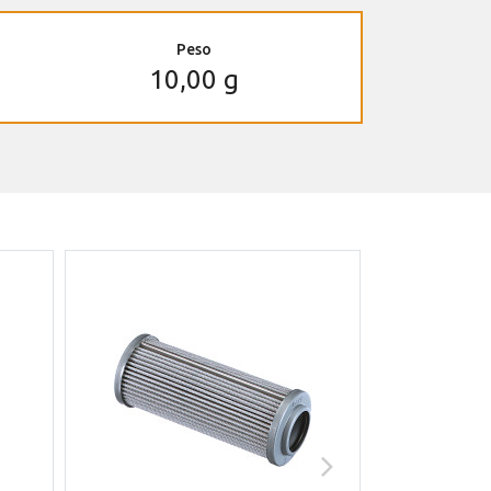
Peso
10,00 g