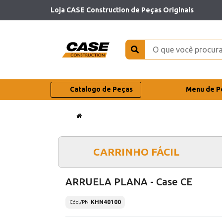
Loja CASE Construction de Peças Originais
Catalogo de Peças
Menu de P
CARRINHO FÁCIL
ARRUELA PLANA - Case CE
KHN40100
Cód./PN