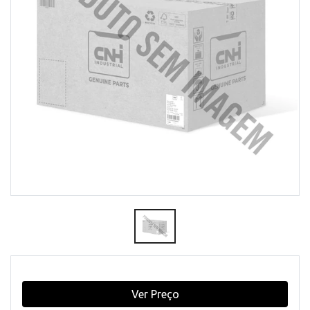
Ver Preço