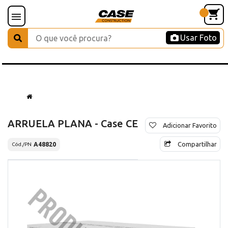
Usar Foto
ARRUELA PLANA - Case CE
Adicionar Favorito
Compartilhar
A48820
Cód./PN