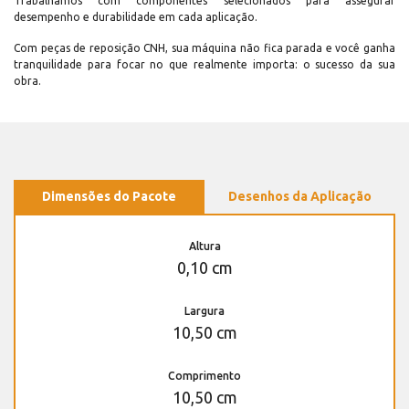
Trabalhamos com componentes selecionados para assegurar
desempenho e durabilidade em cada aplicação.
Com peças de reposição CNH, sua máquina não fica parada e você ganha
tranquilidade para focar no que realmente importa: o sucesso da sua
obra.
Dimensões do Pacote
Desenhos da Aplicação
Altura
0,10 cm
Largura
10,50 cm
Comprimento
10,50 cm