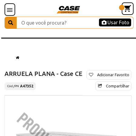
Usar Foto
ARRUELA PLANA - Case CE
Adicionar Favorito
Compartilhar
A47352
Cód./PN