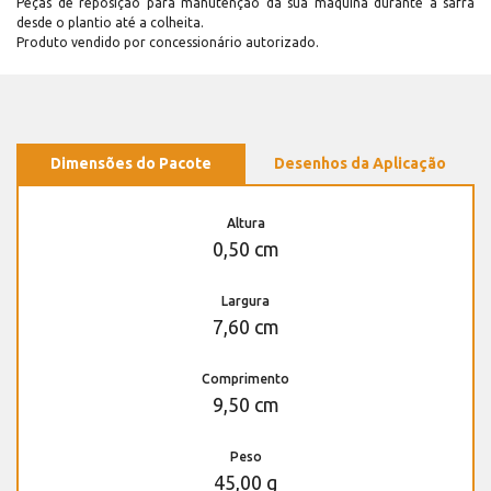
Peças de reposição para manutenção dá sua máquina durante a safra
desde o plantio até a colheita.
Produto vendido por concessionário autorizado.
Dimensões do Pacote
Desenhos da Aplicação
Altura
0,50 cm
Largura
7,60 cm
Comprimento
9,50 cm
Peso
45,00 g