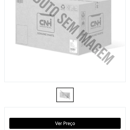
Ver Preço