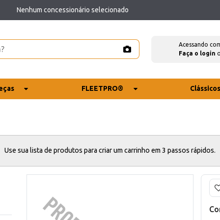
Nenhum concessionário selecionado
Acessando co
Faça o login
eças
FLEETPRO®
Clássico
Use sua lista de produtos para criar um carrinho em 3 passos rápidos.
Co