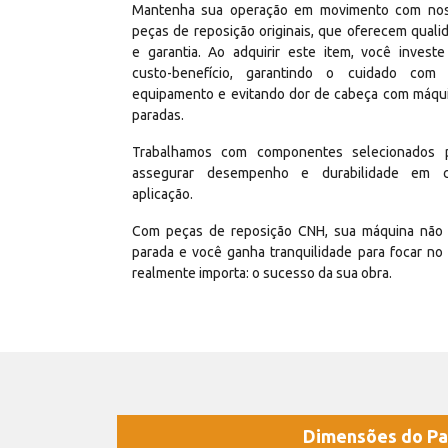
Mantenha sua operação em movimento com no
peças de reposição originais, que oferecem quali
e garantia. Ao adquirir este item, você invest
custo-benefício, garantindo o cuidado com
equipamento e evitando dor de cabeça com máqu
paradas.
Trabalhamos com componentes selecionados 
assegurar desempenho e durabilidade em 
aplicação.
Com peças de reposição CNH, sua máquina não 
parada e você ganha tranquilidade para focar no
realmente importa: o sucesso da sua obra.
Dimensões do Pa