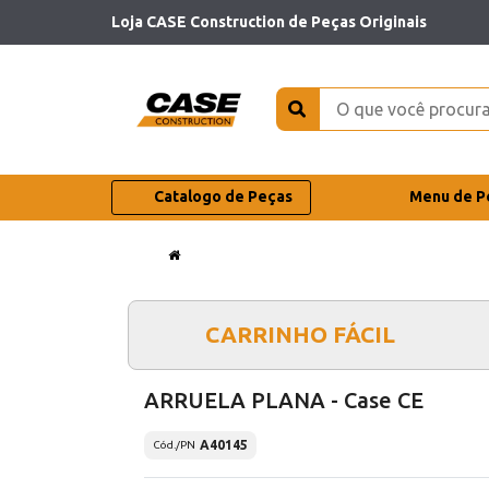
Loja CASE Construction de Peças Originais
Catalogo de Peças
Menu de P
CARRINHO FÁCIL
ARRUELA PLANA - Case CE
A40145
Cód./PN