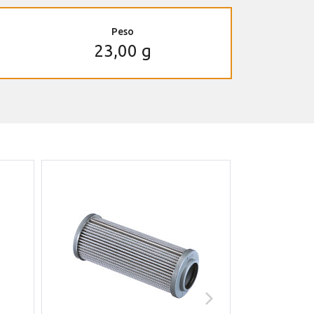
Peso
23,00 g