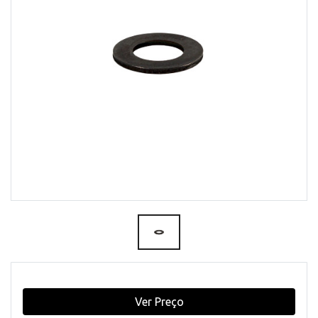
Ver Preço