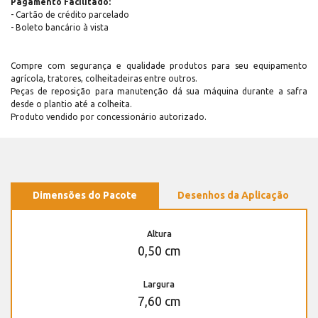
Pagamento Facilitado:
- Cartão de crédito parcelado
- Boleto bancário à vista
Compre com segurança e qualidade produtos para seu equipamento
agrícola, tratores, colheitadeiras entre outros.
Peças de reposição para manutenção dá sua máquina durante a safra
desde o plantio até a colheita.
Produto vendido por concessionário autorizado.
Dimensões do Pacote
Desenhos da Aplicação
Altura
0,50 cm
Largura
7,60 cm