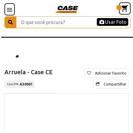
Usar Foto
Arruela - Case CE
Adicionar Favorito
Compartilhar
A30061
Cód./PN