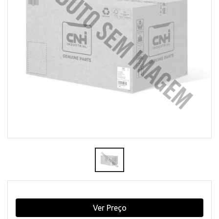
Ver Preço