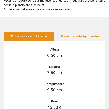
Peças de reposição para manutenção dá sua máquina durante a safra
desde o plantio até a colheita.
Produto vendido por concessionário autorizado.
Dimensões do Pacote
Desenhos da Aplicação
Altura
0,50 cm
Largura
7,60 cm
Comprimento
9,50 cm
Peso
45,00 g