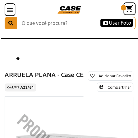
Usar Foto
ARRUELA PLANA - Case CE
Adicionar Favorito
Compartilhar
A22431
Cód./PN