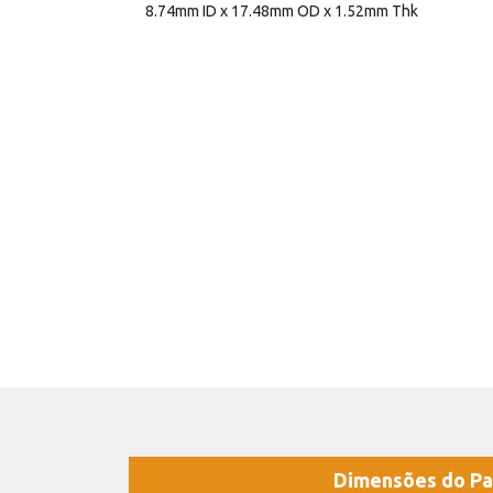
8.74mm ID x 17.48mm OD x 1.52mm Thk
Dimensões do Pa