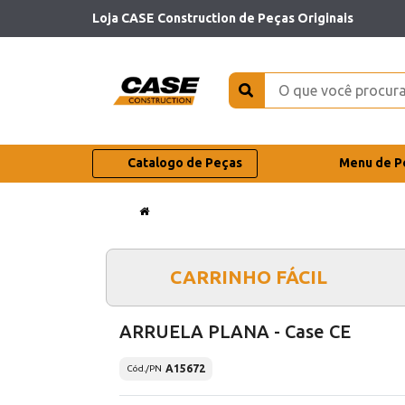
Loja CASE Construction de Peças Originais
Catalogo de Peças
Menu de P
CARRINHO FÁCIL
ARRUELA PLANA - Case CE
A15672
Cód./PN