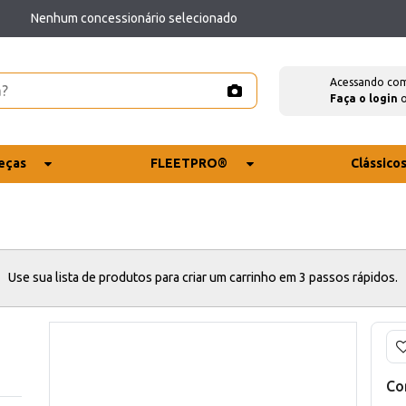
Nenhum concessionário selecionado
Acessando co
Faça o login
eças
FLEETPRO®
Clássico
Use sua lista de produtos para criar um carrinho em 3 passos rápidos.
Co