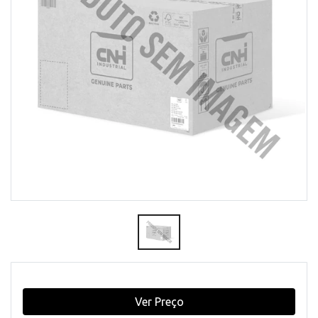
Ver Preço