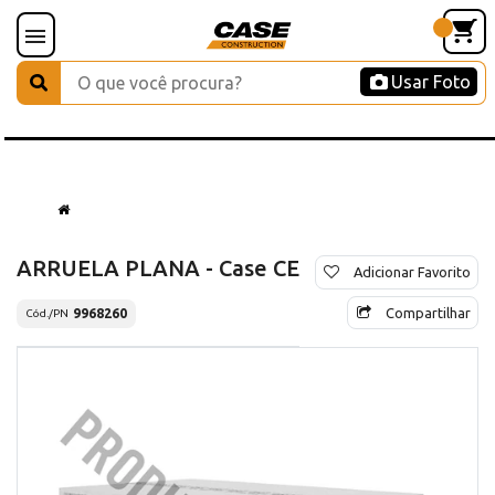
Usar Foto
ARRUELA PLANA - Case CE
Adicionar Favorito
Compartilhar
9968260
Cód./PN