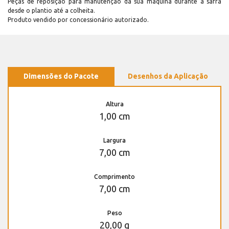
Peças de reposição para manutenção dá sua máquina durante a safra
desde o plantio até a colheita.
Produto vendido por concessionário autorizado.
Dimensões do Pacote
Desenhos da Aplicação
Altura
1,00 cm
Largura
7,00 cm
Comprimento
7,00 cm
Peso
20,00 g