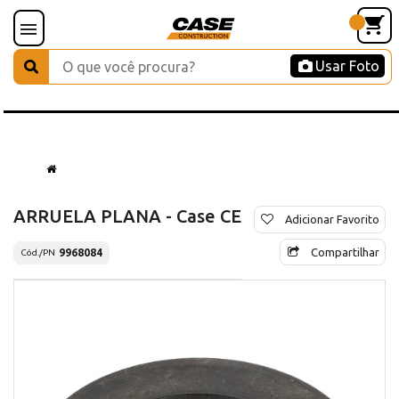
Usar Foto
ARRUELA PLANA - Case CE
Adicionar Favorito
Compartilhar
9968084
Cód./PN