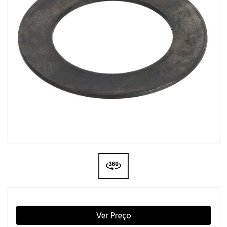
Ver Preço