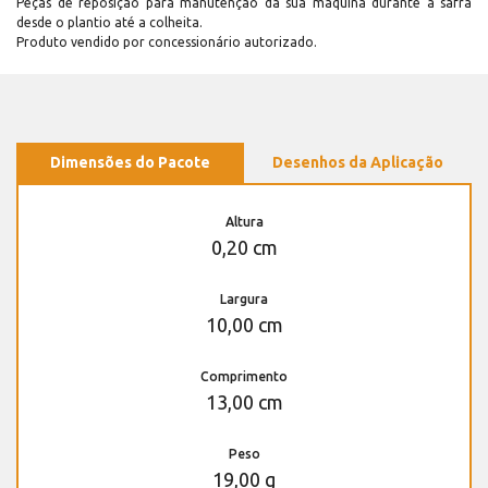
Peças de reposição para manutenção dá sua máquina durante a safra
desde o plantio até a colheita.
Produto vendido por concessionário autorizado.
Dimensões do Pacote
Desenhos da Aplicação
Altura
0,20 cm
Largura
10,00 cm
Comprimento
13,00 cm
Peso
19,00 g