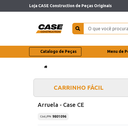
Loja CASE Construction de Peças Originais
Catalogo de Peças
Menu de P
CARRINHO FÁCIL
Arruela - Case CE
9801096
Cód./PN