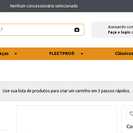
Nenhum concessionário selecionado
Acessando co
Faça o login
eças
FLEETPRO®
Clássico
Use sua lista de produtos para criar um carrinho em 3 passos rápidos.
Co