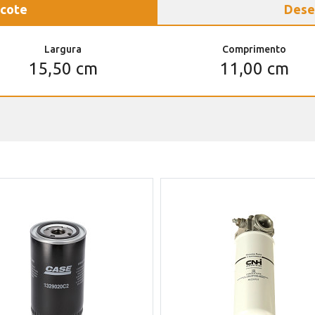
cote
Dese
Largura
Comprimento
15,50 cm
11,00 cm