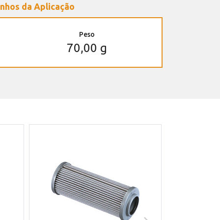
nhos da Aplicação
Peso
70,00 g