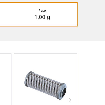
Peso
1,00 g