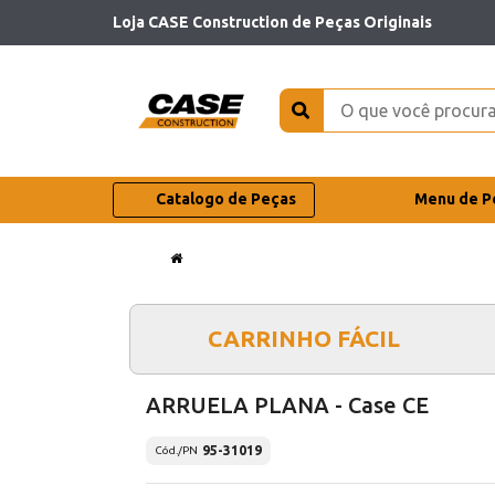
Loja CASE Construction de Peças Originais
Catalogo de Peças
Menu de P
CARRINHO FÁCIL
ARRUELA PLANA - Case CE
95-31019
Cód./PN