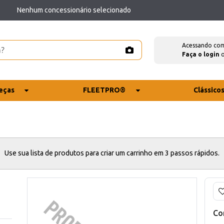
Nenhum concessionário selecionado
Acessando co
Faça o login
eças
FLEETPRO®
Clássico
Use sua lista de produtos para criar um carrinho em 3 passos rápidos.
Co