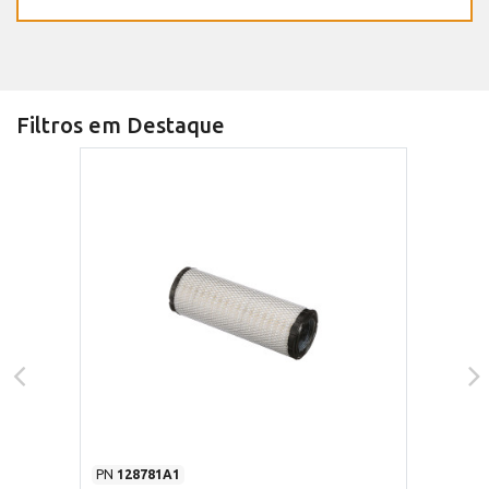
Filtros em Destaque
PN
128781A1