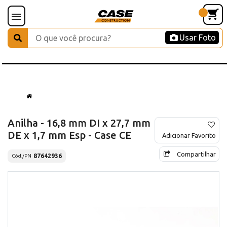
Usar Foto
Anilha - 16,8 mm DI x 27,7 mm
DE x 1,7 mm Esp - Case CE
Adicionar Favorito
Compartilhar
87642936
Cód./PN