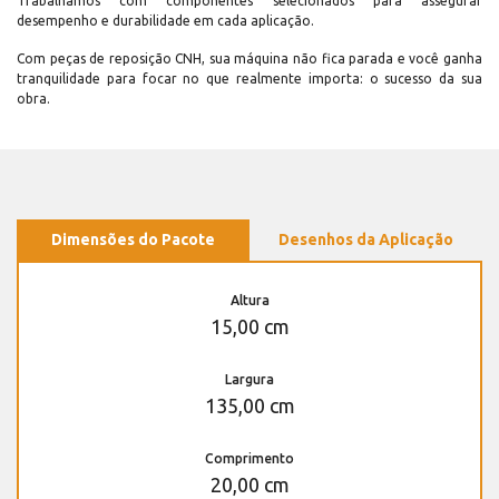
Trabalhamos com componentes selecionados para assegurar
desempenho e durabilidade em cada aplicação.
Com peças de reposição CNH, sua máquina não fica parada e você ganha
tranquilidade para focar no que realmente importa: o sucesso da sua
obra.
Dimensões do Pacote
Desenhos da Aplicação
Altura
15,00 cm
Largura
135,00 cm
Comprimento
20,00 cm