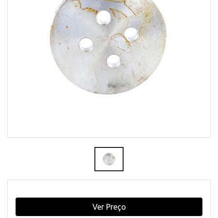
Ver Preço