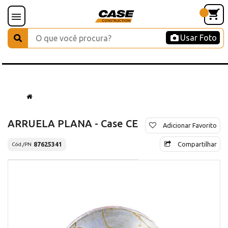
Usar Foto
ARRUELA PLANA - Case CE
Adicionar Favorito
Compartilhar
87625341
Cód./PN