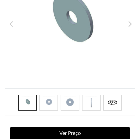
Ver Preço