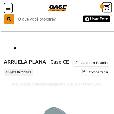
Usar Foto
ARRUELA PLANA - Case CE
Adicionar Favorito
Compartilhar
87615099
Cód./PN