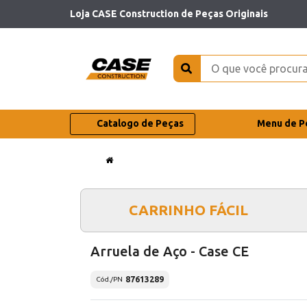
Loja CASE Construction de Peças Originais
Catalogo de Peças
Menu de P
CARRINHO FÁCIL
Arruela de Aço - Case CE
87613289
Cód./PN