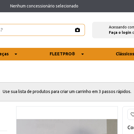
Nenhum concessionário selecionado
Acessando co
Faça o login
eças
FLEETPRO®
Clássico
Use sua lista de produtos para criar um carrinho em 3 passos rápidos.
Co