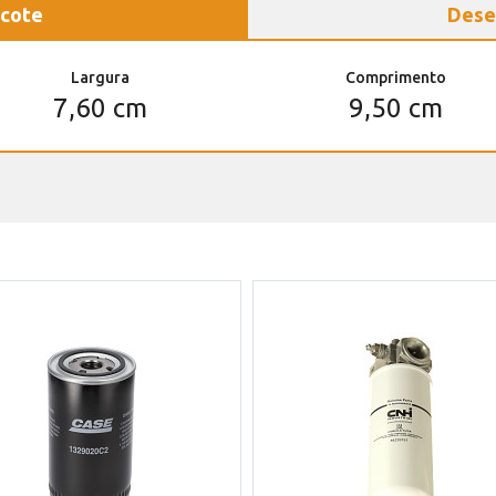
cote
Dese
Largura
Comprimento
7,60 cm
9,50 cm