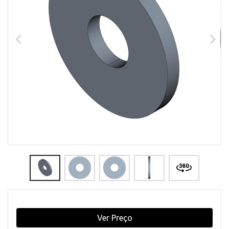
Ver Preço