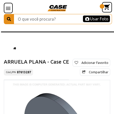
Usar Foto
ARRUELA PLANA - Case CE
Adicionar Favorito
Compartilhar
87613287
Cód./PN