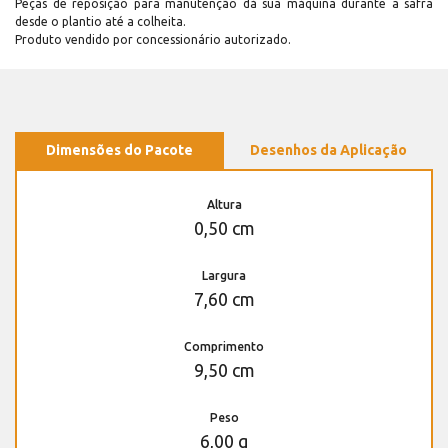
Peças de reposição para manutenção dá sua máquina durante a safra
desde o plantio até a colheita.
Produto vendido por concessionário autorizado.
Dimensões do Pacote
Desenhos da Aplicação
Altura
0,50 cm
Largura
7,60 cm
Comprimento
9,50 cm
Peso
6,00 g