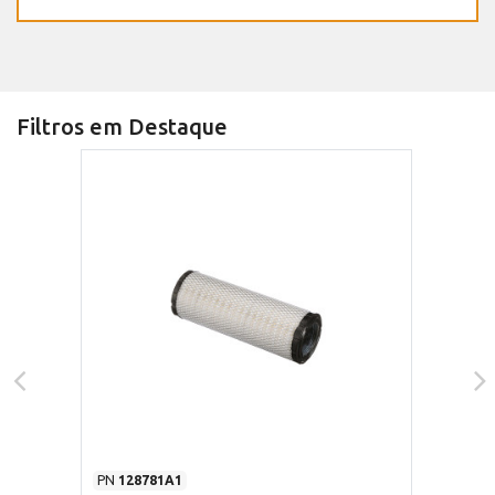
Filtros em Destaque
PN
128781A1