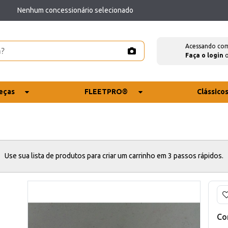
Nenhum concessionário selecionado
Acessando co
Faça o login
eças
FLEETPRO®
Clássico
Use sua lista de produtos para criar um carrinho em 3 passos rápidos.
Co