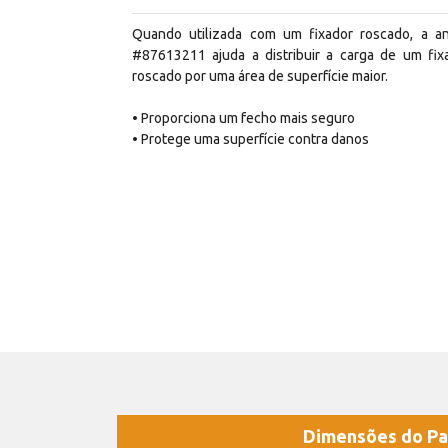
Quando utilizada com um fixador roscado, a an
#87613211 ajuda a distribuir a carga de um fix
roscado por uma área de superfície maior.
• Proporciona um fecho mais seguro
• Protege uma superfície contra danos
Dimensões do Pa