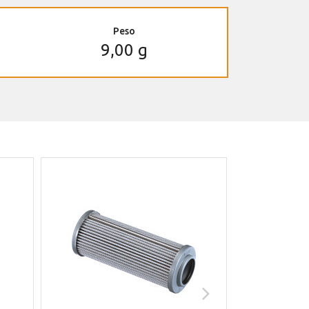
Peso
9,00 g