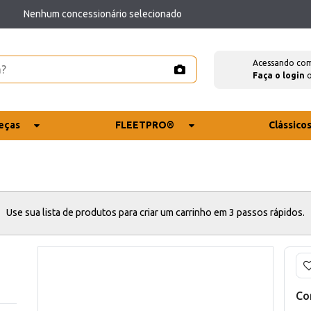
Nenhum concessionário selecionado
Acessando co
Faça o login
eças
FLEETPRO®
Clássico
Use sua lista de produtos para criar um carrinho em 3 passos rápidos.
Co