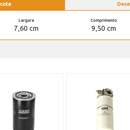
cote
Dese
Largura
Comprimento
7,60 cm
9,50 cm