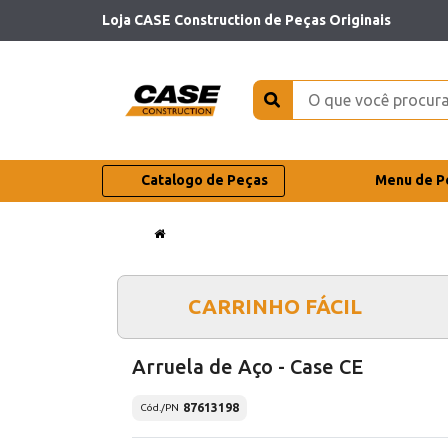
Loja CASE Construction de Peças Originais
Catalogo de Peças
Menu de P
CARRINHO FÁCIL
Arruela de Aço - Case CE
87613198
Cód./PN