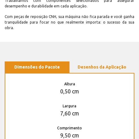
Trabalhamos com componentes selecionados para assegurar
desempenho e durabilidade em cada aplicação.
Com peças de reposição CNH, sua máquina não fica parada e você ganha
tranquilidade para focar no que realmente importa: o sucesso da sua
obra.
Dimensões do Pacote
Desenhos da Aplicação
Altura
0,50 cm
Largura
7,60 cm
Comprimento
9,50 cm