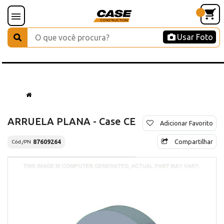
Usar Foto
ARRUELA PLANA - Case CE
Adicionar Favorito
Compartilhar
87609264
Cód./PN