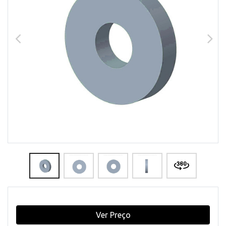
Ver Preço