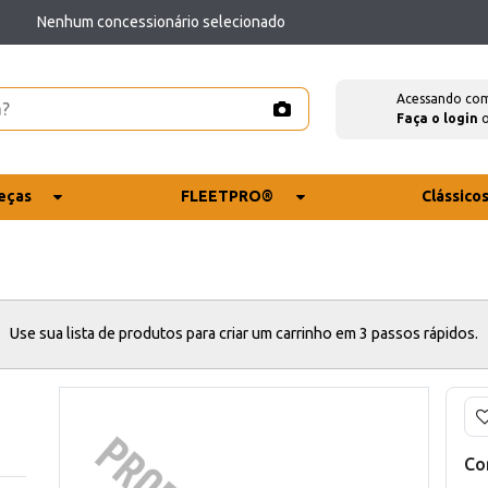
Nenhum concessionário selecionado
Acessando co
Faça o login
eças
FLEETPRO®
Clássico
Use sua lista de produtos para criar um carrinho em 3 passos rápidos.
Co