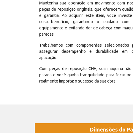
Mantenha sua operação em movimento com no
peças de reposição originais, que oferecem quali
e garantia. Ao adquirir este item, você invest
custo-benefício, garantindo o cuidado com
equipamento e evitando dor de cabeça com máqu
paradas.
Trabalhamos com componentes selecionados 
assegurar desempenho e durabilidade em 
aplicação.
Com peças de reposição CNH, sua máquina não 
parada e você ganha tranquilidade para focar no
realmente importa: o sucesso da sua obra.
Dimensões do Pa