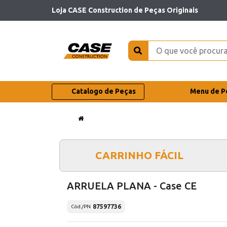
Loja CASE Construction de Peças Originais
Catalogo de Peças
Menu de P
CARRINHO FÁCIL
ARRUELA PLANA - Case CE
87597736
Cód./PN