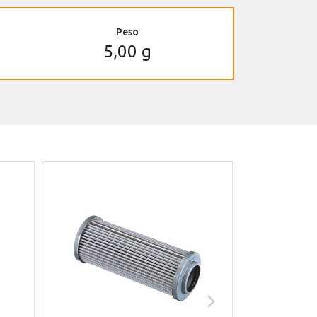
Peso
5,00 g