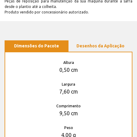
Peças de reposição para manutenção dá sua máquina durante a safra
desde o plantio até a colheita.
Produto vendido por concessionário autorizado.
Dimensões do Pacote
Desenhos da Aplicação
Altura
0,50 cm
Largura
7,60 cm
Comprimento
9,50 cm
Peso
4,00 g