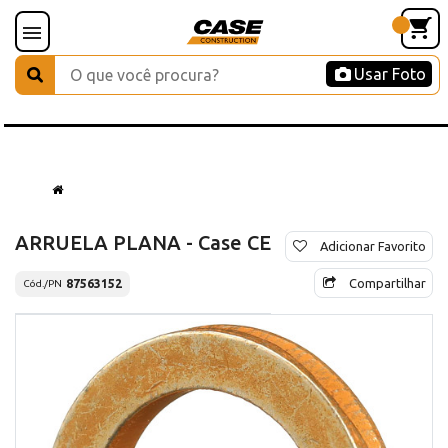
Usar Foto
ARRUELA PLANA - Case CE
Adicionar Favorito
Compartilhar
87563152
Cód./PN