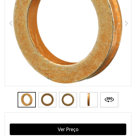
Ver Preço