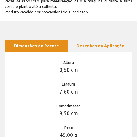
Peças de reposição para manutenção dá sua máquina durante a safra
desde o plantio até a colheita.
Produto vendido por concessionário autorizado.
Dimensões do Pacote
Desenhos da Aplicação
Altura
0,50 cm
Largura
7,60 cm
Comprimento
9,50 cm
Peso
45,00 g