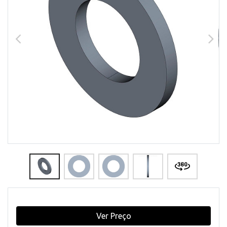
Ver Preço