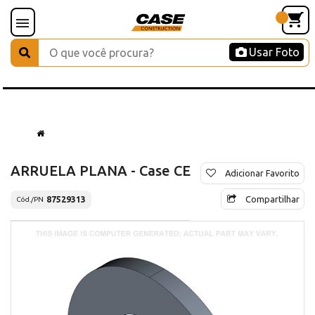
Usar Foto
ARRUELA PLANA - Case CE
Adicionar Favorito
Compartilhar
87529313
Cód./PN