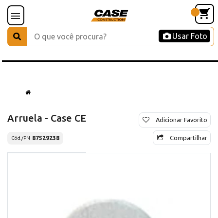
Usar Foto
Arruela - Case CE
Adicionar Favorito
Compartilhar
87529238
Cód./PN