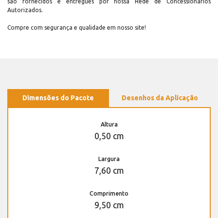
são fornecidos e entregues por nossa Rede de Concessionários
Autorizados.
Compre com segurança e qualidade em nosso site!
Dimensões do Pacote
Desenhos da Aplicação
Altura
0,50 cm
Largura
7,60 cm
Comprimento
9,50 cm