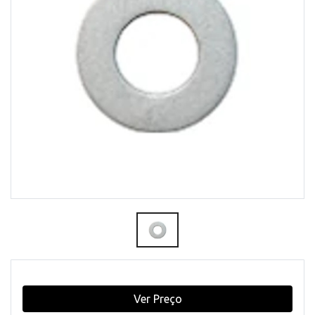
Ver Preço