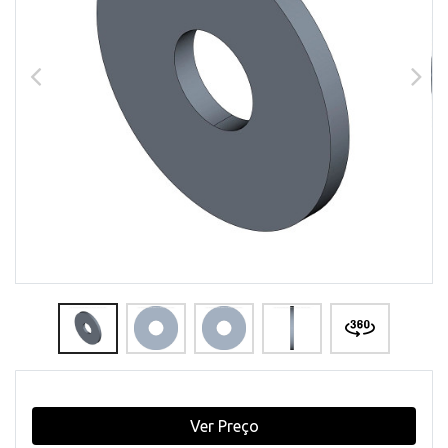
Ver Preço