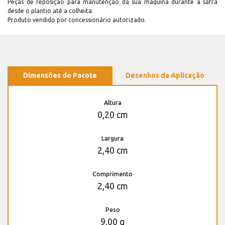
Peças de reposição para manutenção dá sua máquina durante a safra
desde o plantio até a colheita.
Produto vendido por concessionário autorizado.
Dimensões do Pacote
Desenhos da Aplicação
Altura
0,20 cm
Largura
2,40 cm
Comprimento
2,40 cm
Peso
9,00 g