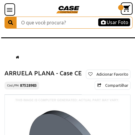
Usar Foto
ARRUELA PLANA - Case CE
Adicionar Favorito
Compartilhar
87528983
Cód./PN