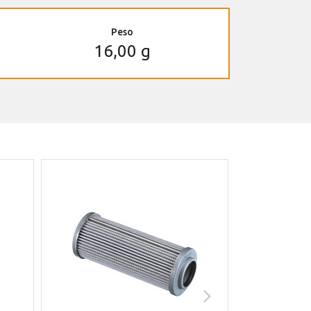
Peso
16,00 g