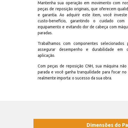
Mantenha sua operação em movimento com no
peças de reposição originais, que oferecem quali
e garantia. Ao adquirir este item, você invest
custo-benefício, garantindo o cuidado com
equipamento e evitando dor de cabeça com máqu
paradas.
Trabalhamos com componentes selecionados 
assegurar desempenho e durabilidade em 
aplicação.
Com peças de reposição CNH, sua máquina não 
parada e você ganha tranquilidade para focar no
realmente importa: o sucesso da sua obra.
Dimensões do Pa