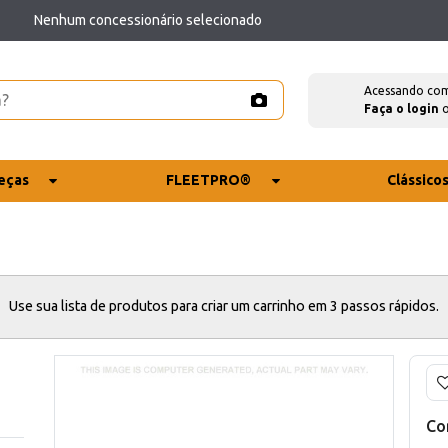
Nenhum concessionário selecionado
Acessando co
Faça o login
eças
FLEETPRO®
Clássico
Use sua lista de produtos para criar um carrinho em 3 passos rápidos.
Co