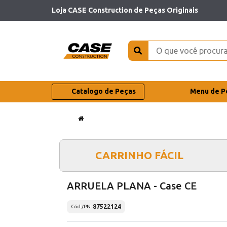
Loja CASE Construction de Peças Originais
Catalogo de Peças
Menu de P
CARRINHO FÁCIL
ARRUELA PLANA - Case CE
87522124
Cód./PN