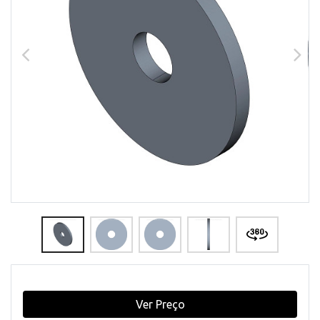
Ver Preço