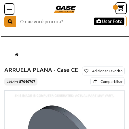
Usar Foto
ARRUELA PLANA - Case CE
Adicionar Favorito
Compartilhar
87040707
Cód./PN