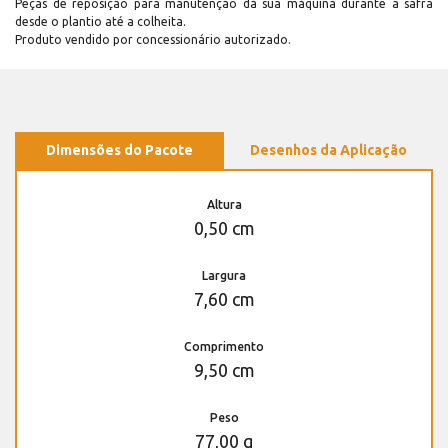
Peças de reposição para manutenção dá sua máquina durante a safra
desde o plantio até a colheita.
Produto vendido por concessionário autorizado.
Dimensões do Pacote
Desenhos da Aplicação
Altura
0,50 cm
Largura
7,60 cm
Comprimento
9,50 cm
Peso
77,00 g