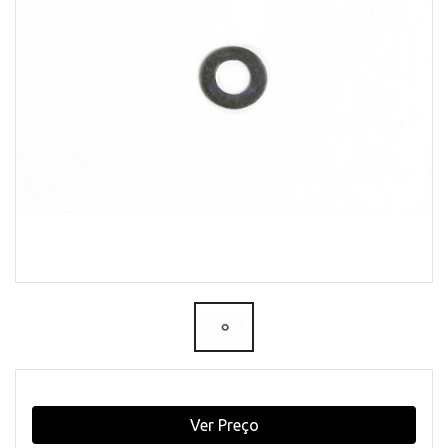
Ver Preço