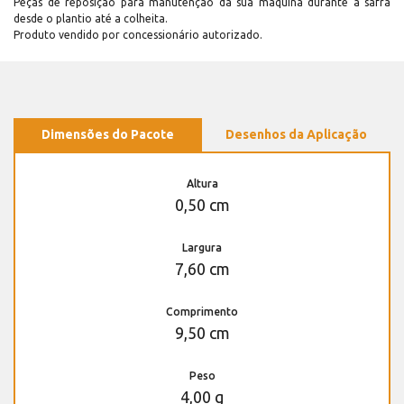
Peças de reposição para manutenção dá sua máquina durante a safra
desde o plantio até a colheita.
Produto vendido por concessionário autorizado.
Dimensões do Pacote
Desenhos da Aplicação
Altura
0,50 cm
Largura
7,60 cm
Comprimento
9,50 cm
Peso
4,00 g