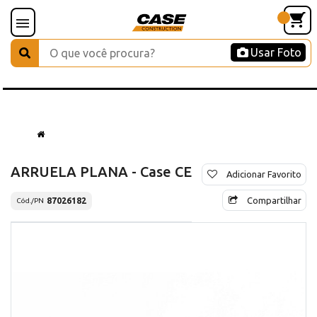
Usar Foto
ARRUELA PLANA - Case CE
Adicionar Favorito
Compartilhar
87026182
Cód./PN