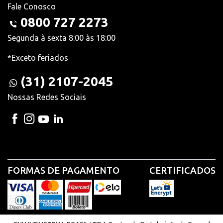
Fale Conosco
0800 727 2273
Segunda à sexta 8:00 às 18:00
*Exceto feriados
(31) 2107-2045
Nossas Redes Sociais
FORMAS DE PAGAMENTO
CERTIFICADOS