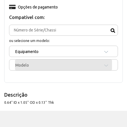
Opções de pagamento
Compativel com:
ou selecione um modelo:
Equipamento
Modelo
Descrição
0.64'' ID x 1.05'' OD x 0.13'' Thk