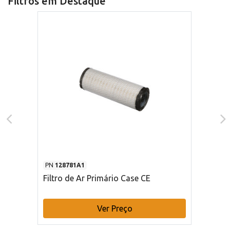
Filtros em Destaque
PN
128781A1
Filtro de Ar Primário Case CE
Ver Preço