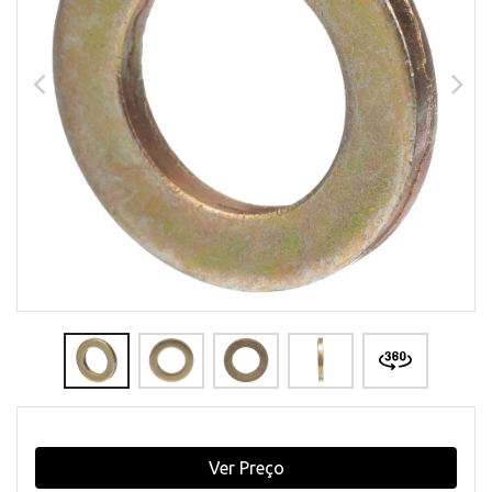
Ver Preço