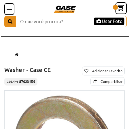
Usar Foto
Washer - Case CE
Adicionar Favorito
Compartilhar
87023159
Cód./PN