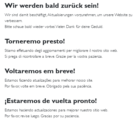
Wir werden bald zurück sein!
Wir sind damit beschäftigt, Aktualisierungen vorzunehmen, um unsere Website zu
verbessern.
Bitte schaue bald wieder vorbei. Vielen Dank für deine Geduld.
Torneremo presto!
Stiamo effetuando degli aggiornamenti per migliorare il nostro sito web.
Si prega di ricontrollare a breve. Grazie per la vostra pazienza.
Voltaremos em breve!
Estamos fazendo atualizações para melhorar nosso site.
Por favor, volte em breve. Obrigado pela sua paciência.
¡Estaremos de vuelta pronto!
Estamos haciendo actualizaciones para mejorar nuestro sitio web.
Por favor, revise luego. Gracias por su paciencia.