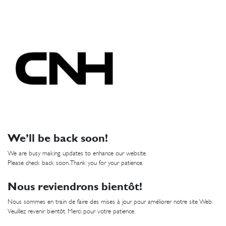
We’ll be back soon!
We are busy making updates to enhance our website.
Please check back soon. Thank you for your patience.
Nous reviendrons bientôt!
Nous sommes en train de faire des mises à jour pour améliorer notre site Web.
Veuillez revenir bientôt. Merci pour votre patience.