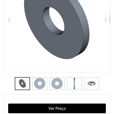
Ver Preço