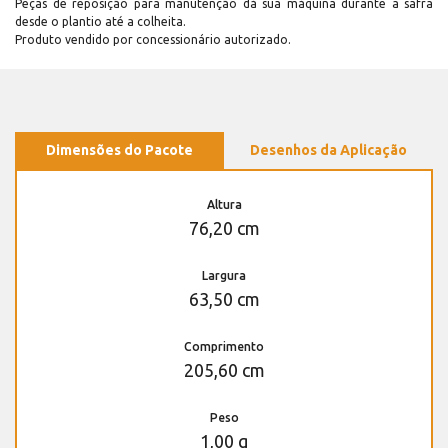
Peças de reposição para manutenção dá sua máquina durante a safra
desde o plantio até a colheita.
Produto vendido por concessionário autorizado.
Dimensões do Pacote
Desenhos da Aplicação
Altura
76,20 cm
Largura
63,50 cm
Comprimento
205,60 cm
Peso
1,00 g