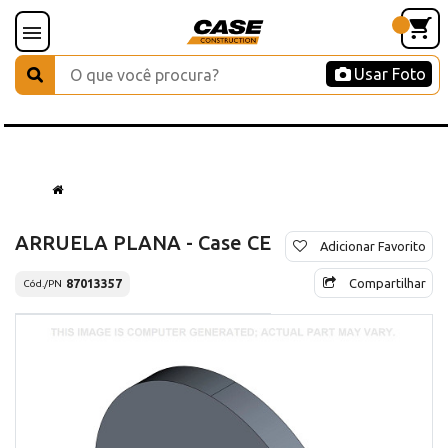
Usar Foto
ARRUELA PLANA - Case CE
Adicionar Favorito
Compartilhar
87013357
Cód./PN