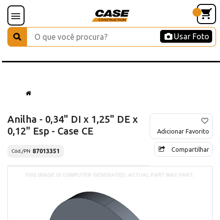
Usar Foto
Anilha - 0,34" DI x 1,25" DE x
0,12" Esp - Case CE
Adicionar Favorito
Compartilhar
87013351
Cód./PN