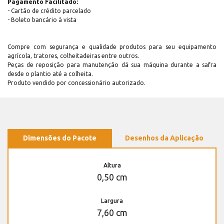
Pagamento Facilitado:
- Cartão de crédito parcelado
- Boleto bancário à vista
Compre com segurança e qualidade produtos para seu equipamento
agrícola, tratores, colheitadeiras entre outros.
Peças de reposição para manutenção dá sua máquina durante a safra
desde o plantio até a colheita.
Produto vendido por concessionário autorizado.
Dimensões do Pacote
Desenhos da Aplicação
Altura
0,50 cm
Largura
7,60 cm