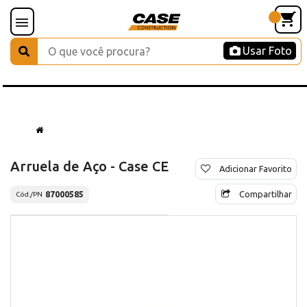
Usar Foto
Arruela de Aço - Case CE
Adicionar Favorito
Compartilhar
87000585
Cód./PN