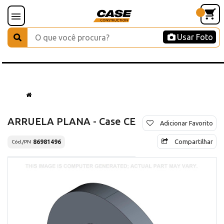
Usar Foto
ARRUELA PLANA - Case CE
Adicionar Favorito
Compartilhar
86981496
Cód./PN