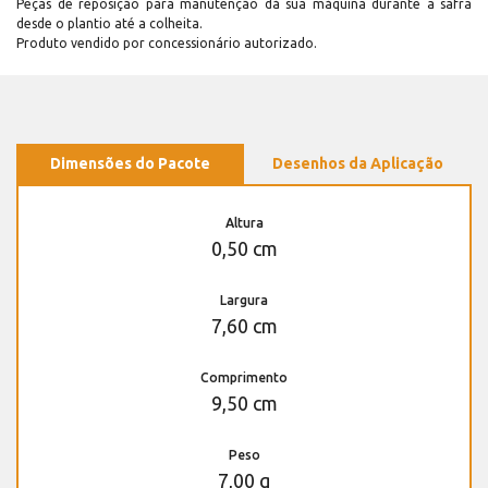
Peças de reposição para manutenção dá sua máquina durante a safra
desde o plantio até a colheita.
Produto vendido por concessionário autorizado.
Dimensões do Pacote
Desenhos da Aplicação
Altura
0,50 cm
Largura
7,60 cm
Comprimento
9,50 cm
Peso
7,00 g