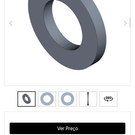
Ver Preço